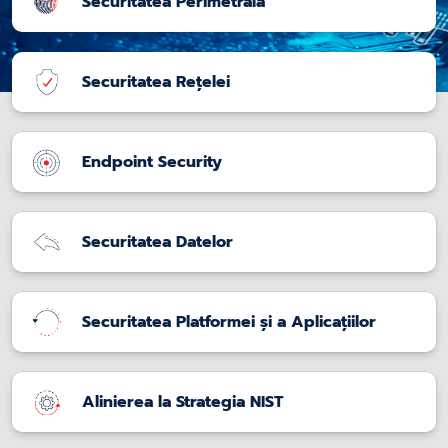
Securitatea Perimetrală
Securitatea Rețelei
Endpoint Security
Securitatea Datelor
Securitatea Platformei și a Aplicațiilor
Alinierea la Strategia NIST