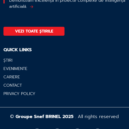
Demonstrăm excelență în proiecte complexe de inteligență
artificială.
VEZI TOATE ȘTIRILE
QUICK LINKS
ȘTIRI
EVENIMENTE
CARIERE
CONTACT
PRIVACY POLICY
©
Groupe Snef BRINEL 2025
. All rights reserved