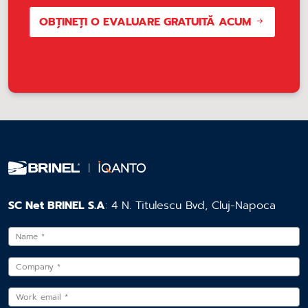
OBȚINEȚI O EVALUARE GRATUITĂ ACUM
SC Net BRINEL S.A
: 4 N. Titulescu Bvd, Cluj-Napoca