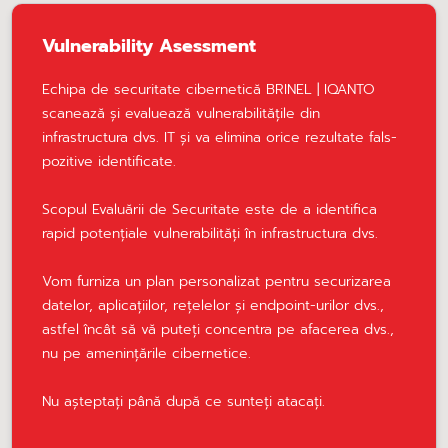
Vulnerability Asessment
Echipa de securitate cibernetică BRINEL | IQANTO
scanează și evaluează vulnerabilitățile din
infrastructura dvs. IT și va elimina orice rezultate fals-
pozitive identificate.
Scopul Evaluării de Securitate este de a identifica
rapid potențiale vulnerabilități în infrastructura dvs.
Vom furniza un plan personalizat pentru securizarea
datelor, aplicațiilor, rețelelor și endpoint-urilor dvs.,
astfel încât să vă puteți concentra pe afacerea dvs.,
nu pe amenințările cibernetice.
Nu așteptați până după ce sunteți atacați.