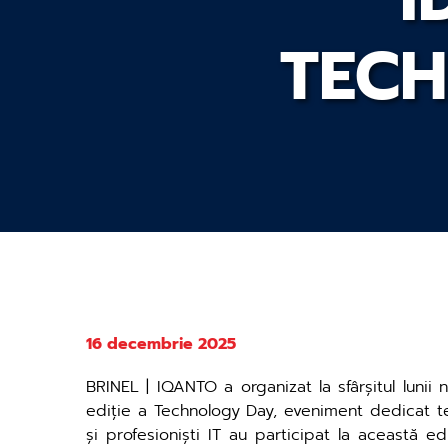
TECH
16 decembrie 2025
BRINEL | IQANTO a organizat la sfârșitul lunii
ediție a Technology Day, eveniment dedicat teh
și profesioniști IT au participat la această edi