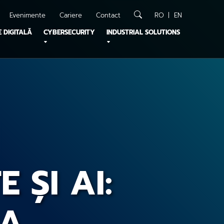
Evenimente
Cariere
Contact
RO
EN
 DIGITALĂ
CYBERSECURITY
INDUSTRIAL SOLUTIONS
 ȘI AI:
LA