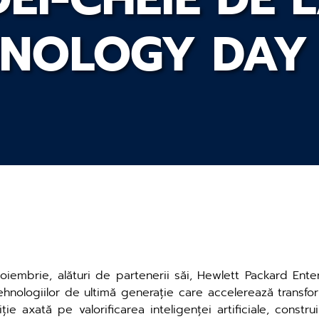
NOLOGY DAY
 noiembrie, alături de partenerii săi, Hewlett Packard E
nologiilor de ultimă generație care accelerează transform
ție axată pe valorificarea inteligenței artificiale, construi