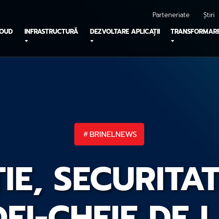
Parteneriate
Știri
LOUD
INFRASTRUCTURĂ
DEZVOLTARE APLICAȚII
TRANSFORMARE
BRINELNEWS
IE, SECURITATE
DEI-CHEIE DE 