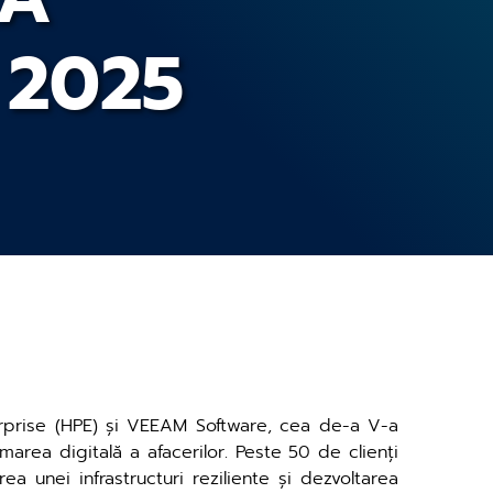
 2025
nterprise (HPE) și VEEAM Software, cea de-a V-a
area digitală a afacerilor. Peste 50 de clienți
rea unei infrastructuri reziliente și dezvoltarea