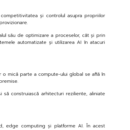
competitivitatea și controlul asupra propriilor
provizionare.
țialul său de optimizare a proceselor, cât și prin
emele automatizate și utilizarea AI în atacuri
oar o mică parte a compute-ului global se află în
-premise.
să construiască arhitecturi reziliente, aliniate
oud, edge computing și platforme AI. În acest