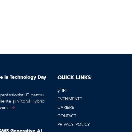
QUICK LINKS
 de la Technology Day
ȘTIRI
rofesioniști IT pentru
EVENIMENTE
liente și viitorul Hybrid
eeam.
CARIERE
CONTACT
PRIVACY POLICY
AWS Generative AI