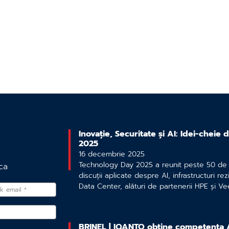
Inovație, Securitate și AI: Idei-cheie
2025
16 decembrie 2025
Technology Day 2025 a reunit peste 50 de p
ca
discuții aplicate despre AI, infrastructuri rezi
Data Center, alături de partenerii HPE și V
BRINEL | IQANTO obține competența 