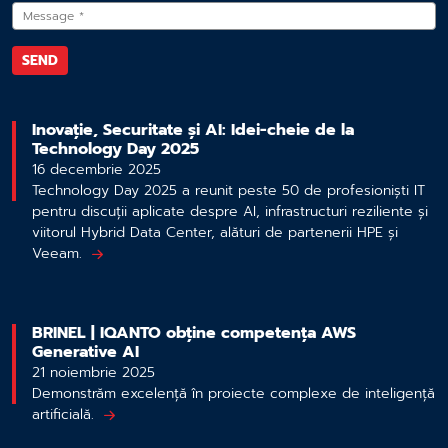
Inovație, Securitate și AI: Idei-cheie de la
Technology Day 2025
16 decembrie 2025
Technology Day 2025 a reunit peste 50 de profesioniști IT
pentru discuții aplicate despre AI, infrastructuri reziliente și
viitorul Hybrid Data Center, alături de partenerii HPE și
Veeam.
BRINEL | IQANTO obține competența AWS
Generative AI
21 noiembrie 2025
Demonstrăm excelență în proiecte complexe de inteligență
artificială.