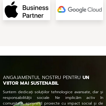
ANGAJAMENTUL NOSTRU PENTRU
UN
VIITOR MAI SUSTENABIL
Suntem dedicați soluțiilor tehnologice avansate, dar și
responsabilității sociale. Ne implicăm activ în
comunitate, sprijinind proiecte cu impact social și de