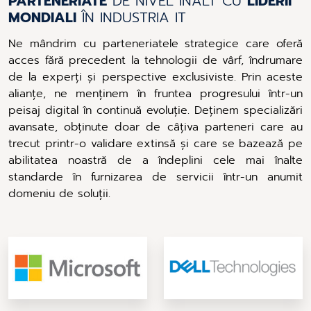
PARTENERIATE
DE NIVEL ÎNALT CU
LIDERII
MONDIALI
ÎN INDUSTRIA IT
Ne mândrim cu parteneriatele strategice care oferă
acces fără precedent la tehnologii de vârf, îndrumare
de la experți și perspective exclusiviste. Prin aceste
alianțe, ne menținem în fruntea progresului într-un
peisaj digital în continuă evoluție. Deținem specializări
avansate, obținute doar de câțiva parteneri care au
trecut printr-o validare extinsă și care se bazează pe
abilitatea noastră de a îndeplini cele mai înalte
standarde în furnizarea de servicii într-un anumit
domeniu de soluții.