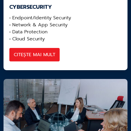
CYBERSECURITY
• Endpoint/Identity Security
• Network & App Security​
• Data Protection
• Cloud Security
CITEȘTE MAI MULT