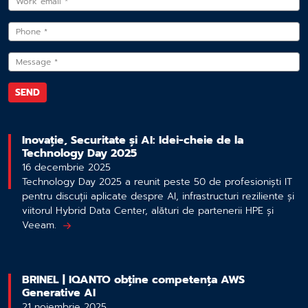
Inovație, Securitate și AI: Idei-cheie de la
Technology Day 2025
16 decembrie 2025
Technology Day 2025 a reunit peste 50 de profesioniști IT
pentru discuții aplicate despre AI, infrastructuri reziliente și
viitorul Hybrid Data Center, alături de partenerii HPE și
Veeam.
BRINEL | IQANTO obține competența AWS
Generative AI
21 noiembrie 2025