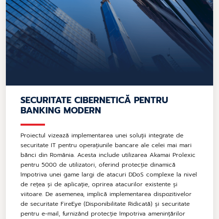
SECURITATE CIBERNETICĂ PENTRU
BANKING MODERN
Proiectul vizează implementarea unei soluții integrate de
securitate IT pentru operațiunile bancare ale celei mai mari
bănci din România. Acesta include utilizarea Akamai Prolexic
pentru 5000 de utilizatori, oferind protecție dinamică
împotriva unei game largi de atacuri DDoS complexe la nivel
de rețea și de aplicație, oprirea atacurilor existente și
viitoare. De asemenea, implică implementarea dispozitivelor
de securitate FireEye (Disponibilitate Ridicată) și securitate
pentru e-mail, furnizând protecție împotriva amenințărilor