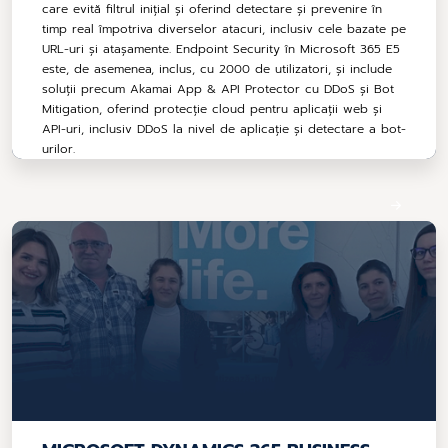
care evită filtrul inițial și oferind detectare și prevenire în
timp real împotriva diverselor atacuri, inclusiv cele bazate pe
URL-uri și atașamente. Endpoint Security în Microsoft 365 E5
este, de asemenea, inclus, cu 2000 de utilizatori, și include
soluții precum Akamai App & API Protector cu DDoS și Bot
Mitigation, oferind protecție cloud pentru aplicații web și
API-uri, inclusiv DDoS la nivel de aplicație și detectare a bot-
urilor.