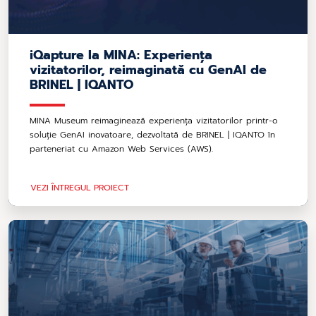
iQapture la MINA: Experiența
vizitatorilor, reimaginată cu GenAI de
BRINEL | IQANTO
MINA Museum reimaginează experiența vizitatorilor printr-o
soluție GenAI inovatoare, dezvoltată de BRINEL | IQANTO în
parteneriat cu Amazon Web Services (AWS).
VEZI ÎNTREGUL PROIECT