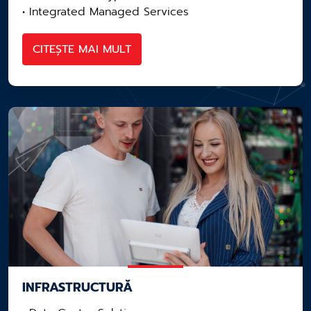
• Integrated Managed Services
CITEȘTE MAI MULT
INFRASTRUCTURĂ