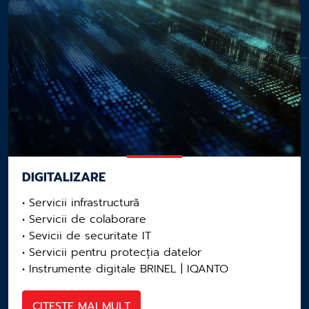
DIGITALIZARE
• Servicii infrastructură
• Servicii de colaborare
• Sevicii de securitate IT
• Servicii pentru protecția datelor
• Instrumente digitale BRINEL | IQANTO
CITEȘTE MAI MULT