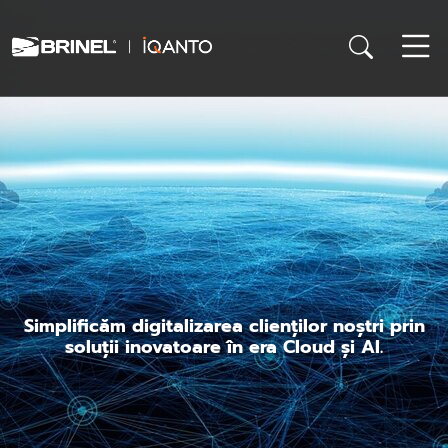
Simplificăm digitalizarea clienților noștri prin
soluții inovatoare în era Cloud și AI.