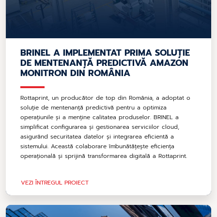
BRINEL A IMPLEMENTAT PRIMA SOLUȚIE
DE MENTENANȚĂ PREDICTIVĂ AMAZON
MONITRON DIN ROMÂNIA
Rottaprint, un producător de top din România, a adoptat o
soluție de mentenanță predictivă pentru a optimiza
operațiunile și a menține calitatea produselor. BRINEL a
simplificat configurarea și gestionarea serviciilor cloud,
asigurând securitatea datelor și integrarea eficientă a
sistemului. Această colaborare îmbunătățește eficiența
operațională și sprijină transformarea digitală a Rottaprint.
VEZI ÎNTREGUL PROIECT