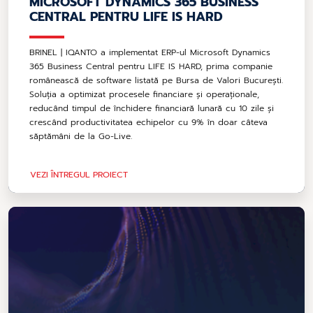
MICROSOFT DYNAMICS 365 BUSINESS
CENTRAL PENTRU LIFE IS HARD
BRINEL | IQANTO a implementat ERP-ul Microsoft Dynamics
365 Business Central pentru LIFE IS HARD, prima companie
românească de software listată pe Bursa de Valori București.
Soluția a optimizat procesele financiare și operaționale,
reducând timpul de închidere financiară lunară cu 10 zile și
crescând productivitatea echipelor cu 9% în doar câteva
săptămâni de la Go-Live.
VEZI ÎNTREGUL PROIECT