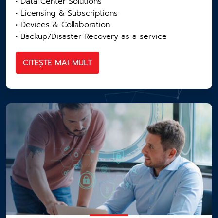
• Data Center Solutions​
• Licensing​ & Subscriptions
• Devices & Collaboration​
• Backup/Disaster Recovery as a service​
CITEȘTE MAI MULT