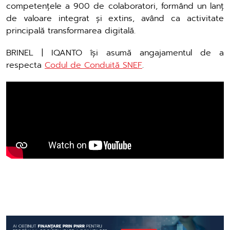
competențele a 900 de colaboratori, formând un lanț
de valoare integrat și extins, având ca activitate
principală transformarea digitală.
BRINEL | IQANTO își asumă angajamentul de a
respecta
Codul de Conduită SNEF
.