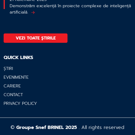
Demonstrăm excelență în proiecte complexe de inteligență
artificială.
VEZI TOATE ȘTIRILE
QUICK LINKS
ȘTIRI
EVENIMENTE
CARIERE
CONTACT
PRIVACY POLICY
©
Groupe Snef BRINEL 2025
. All rights reserved