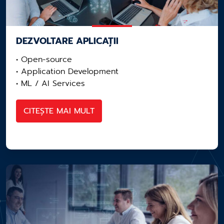
DEZVOLTARE APLICAȚII
• Open-source
• Application Development
• ML / AI Services
CITEȘTE MAI MULT