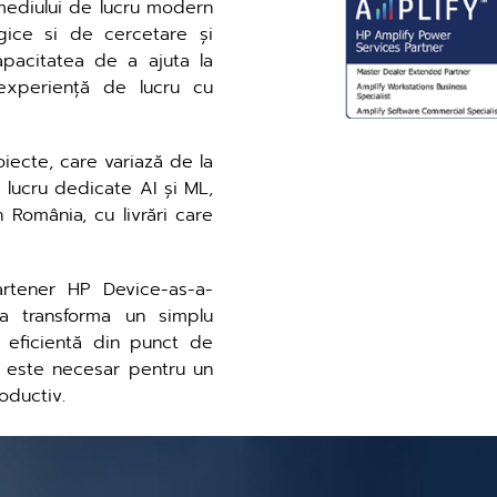
 mediului de lucru modern
gice si de cercetare și
apacitatea de a ajuta la
 experiență de lucru cu
ecte, care variază de la
e lucru dedicate AI și ML,
 România, cu livrări care
rtener HP Device-as-a-
a transforma un simplu
, eficientă din punct de
e este necesar pentru un
oductiv.