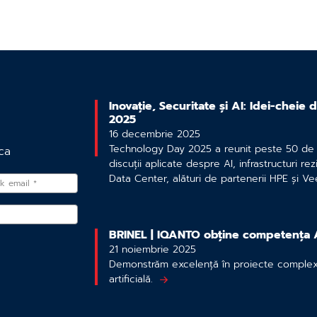
Inovație, Securitate și AI: Idei-cheie
2025
16 decembrie 2025
Technology Day 2025 a reunit peste 50 de p
ca
discuții aplicate despre AI, infrastructuri rezi
Data Center, alături de partenerii HPE și V
BRINEL | IQANTO obține competența 
21 noiembrie 2025
Demonstrăm excelență în proiecte complex
artificială.