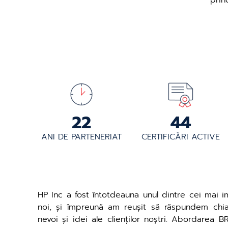
prin
24
48
ANI DE PARTENERIAT
CERTIFICĂRI ACTIVE
HP Inc a fost întotdeauna unul dintre cei mai im
noi, și împreună am reușit să răspundem chia
nevoi și idei ale clienților noștri. Abordarea 