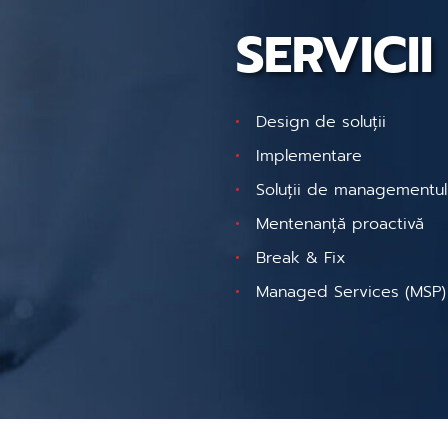
SERVICII
Design de soluții
Implementare
Soluții de managementul 
Mentenanță proactivă
Break & Fix
Managed Services (MSP)