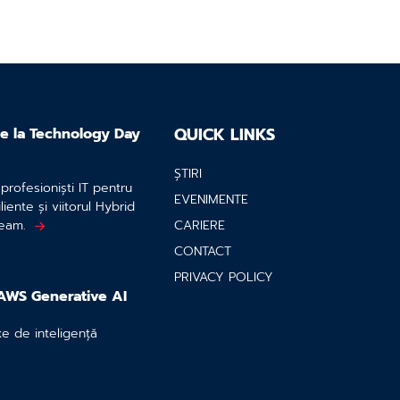
QUICK LINKS
 de la Technology Day
ȘTIRI
rofesioniști IT pentru
EVENIMENTE
liente și viitorul Hybrid
eeam.
CARIERE
CONTACT
PRIVACY POLICY
AWS Generative AI
e de inteligență