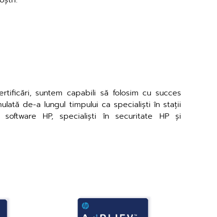
ștri.
rtificări, suntem capabili să folosim cu succes
ată de-a lungul timpului ca specialiști în stații
n software HP, specialiști în securitate HP și