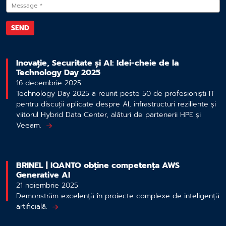
Inovație, Securitate și AI: Idei-cheie de la
Technology Day 2025
16 decembrie 2025
Technology Day 2025 a reunit peste 50 de profesioniști IT
pentru discuții aplicate despre AI, infrastructuri reziliente și
viitorul Hybrid Data Center, alături de partenerii HPE și
Veeam.
BRINEL | IQANTO obține competența AWS
Generative AI
21 noiembrie 2025
Demonstrăm excelență în proiecte complexe de inteligență
artificială.