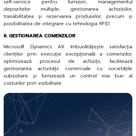
self-service pentru furnizori, managementul
depozitelor multiple, gestionarea achizițiilor,
trasabilitatea și rezervarea produselor, precum și
posibilitatea de integrare cu tehnologia RFID.
6. GESTIONAREA COMENZILOR
Microsoft Dynamics AX îmbunătățește satisfacția
clienților prin execuție excepțională a comenzilor,
optimizează procesul de achiziții, facilitează
gestionarea activității comerciale cu societățile
subsidiare și furnizează un control mai bun al
costurilor prin vizibilitate.