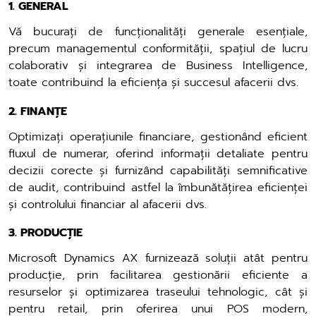
1. GENERAL
Vă bucurați de funcționalități generale esențiale,
precum managementul conformității, spațiul de lucru
colaborativ și integrarea de Business Intelligence,
toate contribuind la eficiența și succesul afacerii dvs.
2. FINANȚE
Optimizați operațiunile financiare, gestionând eficient
fluxul de numerar, oferind informații detaliate pentru
decizii corecte și furnizând capabilități semnificative
de audit, contribuind astfel la îmbunătățirea eficienței
și controlului financiar al afacerii dvs.
3. PRODUCȚIE
Microsoft Dynamics AX furnizează soluții atât pentru
producție, prin facilitarea gestionării eficiente a
resurselor și optimizarea traseului tehnologic, cât și
pentru retail, prin oferirea unui POS modern,