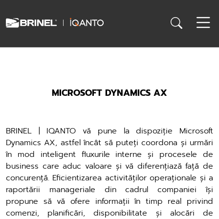
MICROSOFT DYNAMICS AX
BRINEL | IQANTO vă pune la dispoziție Microsoft
Dynamics AX, astfel încât să puteți coordona și urmări
în mod inteligent fluxurile interne și procesele de
business care aduc valoare și vă diferențiază față de
concurență. Eficientizarea activităților operaționale și a
raportării manageriale din cadrul companiei își
propune să vă ofere informații în timp real privind
comenzi, planificări, disponibilitate și alocări de