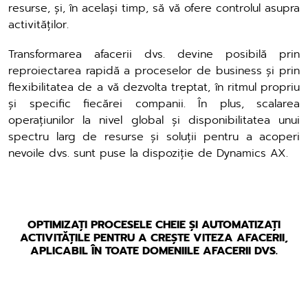
resurse, și, în același timp, să vă ofere controlul asupra
activităților.
Transformarea afacerii dvs. devine posibilă prin
reproiectarea rapidă a proceselor de business și prin
flexibilitatea de a vă dezvolta treptat, în ritmul propriu
și specific fiecărei companii. În plus, scalarea
operațiunilor la nivel global și disponibilitatea unui
spectru larg de resurse și soluții pentru a acoperi
nevoile dvs. sunt puse la dispoziție de Dynamics AX.
OPTIMIZAȚI PROCESELE CHEIE ȘI AUTOMATIZAȚI
ACTIVITĂȚILE PENTRU A CREȘTE VITEZA AFACERII,
APLICABIL ÎN TOATE DOMENIILE AFACERII DVS.