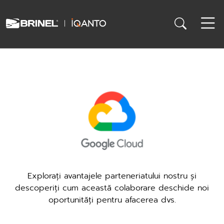
Explorați avantajele parteneriatului nostru și
descoperiți cum această colaborare deschide noi
oportunități pentru afacerea dvs.