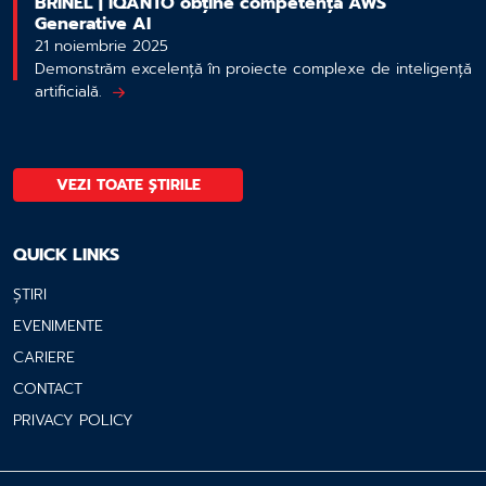
BRINEL | IQANTO obține competența AWS
Generative AI
21 noiembrie 2025
Demonstrăm excelență în proiecte complexe de inteligență
artificială.
VEZI TOATE ȘTIRILE
QUICK LINKS
ȘTIRI
EVENIMENTE
CARIERE
CONTACT
PRIVACY POLICY