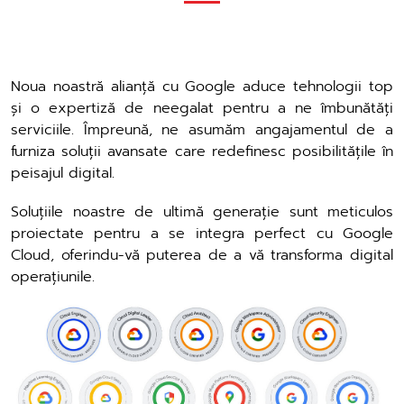
Noua noastră alianță cu Google aduce tehnologii top
și o expertiză de neegalat pentru a ne îmbunătăți
serviciile. Împreună, ne asumăm angajamentul de a
furniza soluții avansate care redefinesc posibilitățile în
peisajul digital.
Soluțiile noastre de ultimă generație sunt meticulos
proiectate pentru a se integra perfect cu Google
Cloud, oferindu-vă puterea de a vă transforma digital
operațiunile.