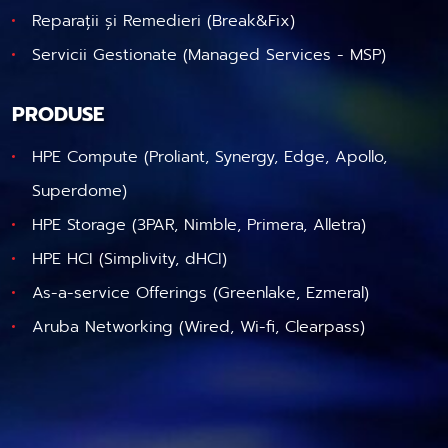
Reparații și Remedieri (Break&Fix)
Servicii Gestionate (Managed Services - MSP)
PRODUSE
HPE Compute (Proliant, Synergy, Edge, Apollo,
Superdome)
HPE Storage (3PAR, Nimble, Primera, Alletra)
HPE HCI (Simplivity, dHCI)
As-a-service Offerings (Greenlake, Ezmeral)
Aruba Networking (Wired, Wi-fi, Clearpass)