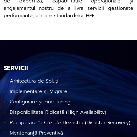
de expertiză, capabilitățile operaționale și
angajamentul nostru de a livra servicii gestionate
performante, aliniate standardelor HPE.
SERVICII
Arhitectura de Soluții
Implementare și Migrare
Configurare și Fine Tuning
Disponibilitate Ridicată (High Availability)
Recuperare în Caz de Dezastru (Disaster Recovery)
Mentenanță Preventivă