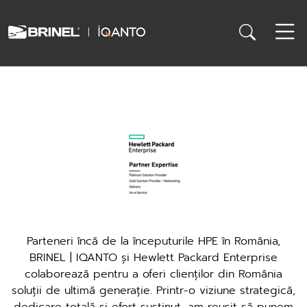
Parteneri încă de la începuturile HPE în România,
BRINEL | IQANTO și Hewlett Packard Enterprise
colaborează pentru a oferi clienților din România
soluții de ultimă generație. Printr-o viziune strategică,