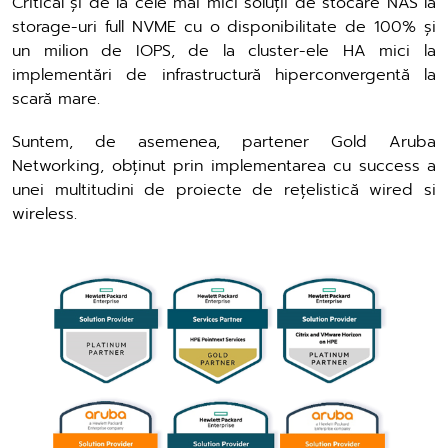
Critical și de la cele mai mici soluții de stocare NAS la
storage-uri full NVME cu o disponibilitate de 100% și
un milion de IOPS, de la cluster-ele HA mici la
implementări de infrastructură hiperconvergentă la
scară mare.
Suntem, de asemenea, partener Gold Aruba
Networking, obținut prin implementarea cu success a
unei multitudini de proiecte de rețelistică wired si
wireless.