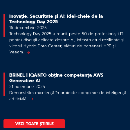
Inovație, Securitate și AI: Idei-cheie de la
Technology Day 2025
16 decembrie 2025
Technology Day 2025 a reunit peste 50 de profesioniști IT
pentru discuții aplicate despre AI, infrastructuri reziliente și
viitorul Hybrid Data Center, alături de partenerii HPE și
Veeam.
BRINEL | IQANTO obține competența AWS
Generative AI
21 noiembrie 2025
Demonstrăm excelență în proiecte complexe de inteligență
artificială.
VEZI TOATE ȘTIRILE