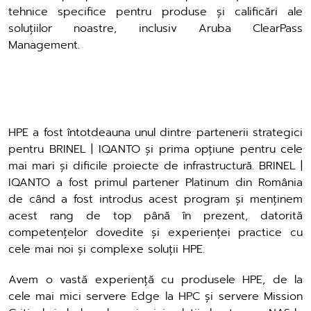
tehnice specifice pentru produse și calificări ale
soluțiilor noastre, inclusiv Aruba ClearPass
Management.
HPE a fost întotdeauna unul dintre partenerii strategici
pentru BRINEL | IQANTO și prima opțiune pentru cele
mai mari și dificile proiecte de infrastructură. BRINEL |
IQANTO a fost primul partener Platinum din România
de când a fost introdus acest program și menținem
acest rang de top până în prezent, datorită
competențelor dovedite și experienței practice cu
cele mai noi și complexe soluții HPE.
Avem o vastă experiență cu produsele HPE, de la
cele mai mici servere Edge la HPC și servere Mission