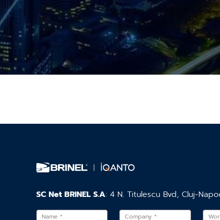
SC Net BRINEL S.A
: 4 N. Titulescu Bvd, Cluj-Napo