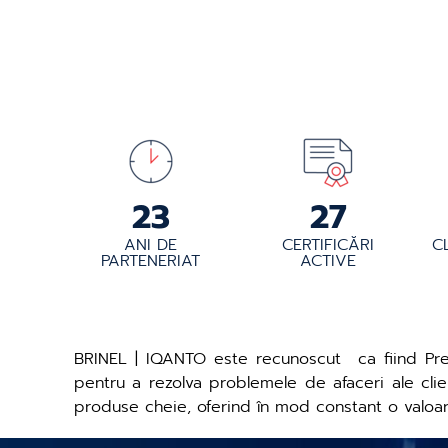
25
30
ANI DE
CERTIFICĂRI
C
PARTENERIAT
ACTIVE
BRINEL | IQANTO este recunoscut ca fiind Prem
pentru a rezolva problemele de afaceri ale clie
produse cheie, oferind în mod constant o valoare