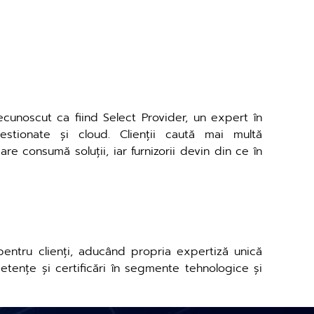
cunoscut ca fiind Select Provider, un expert în
gestionate și cloud. Clienții caută mai multă
care consumă soluții, iar furnizorii devin din ce în
entru clienți, aducând propria expertiză unică
etențe și certificări în segmente tehnologice și