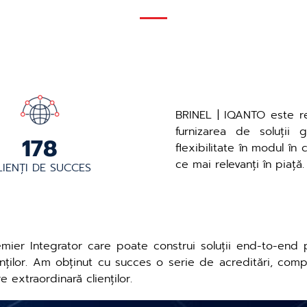
BRINEL | IQANTO este re
furnizarea de soluții 
198
flexibilitate în modul în 
ce mai relevanți în piață.
LIENȚI DE SUCCES
ier Integrator care poate construi soluții end-to-end p
nților. Am obținut cu succes o serie de acreditări, comp
 extraordinară clienților.