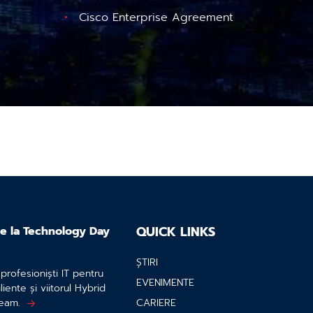
Cisco Enterprise Agreement
QUICK LINKS
 de la Technology Day
ȘTIRI
rofesioniști IT pentru
EVENIMENTE
liente și viitorul Hybrid
eeam.
CARIERE