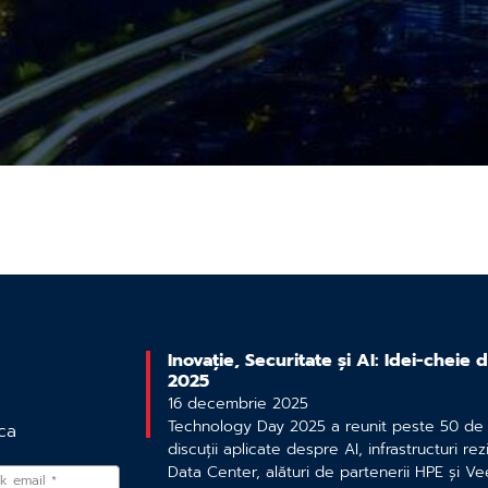
Inovație, Securitate și AI: Idei-cheie
2025
16 decembrie 2025
Technology Day 2025 a reunit peste 50 de p
ca
discuții aplicate despre AI, infrastructuri rezi
Data Center, alături de partenerii HPE și V