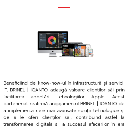
Beneficiind de know-how-ul în infrastructură și servicii
IT, BRINEL | IQANTO adaugă valoare clienților săi prin
facilitarea adoptării tehnologiilor Apple. Acest
parteneriat reafirmă angajamentul BRINEL | IQANTO de
a implementa cele mai avansate soluții tehnologice și
de a le oferi clienților săi, contribuind astfel la
transformarea digitală și la succesul afacerilor în era