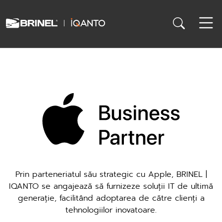
Prin parteneriatul său strategic cu Apple, BRINEL |
IQANTO se angajează să furnizeze soluții IT de ultimă
generație, facilitând adoptarea de către clienți a
tehnologiilor inovatoare.