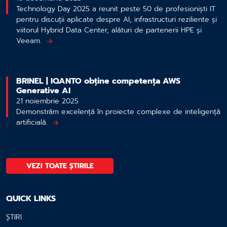
Technology Day 2025 a reunit peste 50 de profesioniști IT
pentru discuții aplicate despre AI, infrastructuri reziliente și
viitorul Hybrid Data Center, alături de partenerii HPE și
Veeam.
BRINEL | IQANTO obține competența AWS
Generative AI
21 noiembrie 2025
Demonstrăm excelență în proiecte complexe de inteligență
artificială.
VEZI TOATE ȘTIRILE
QUICK LINKS
ȘTIRI