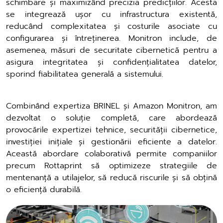
schimbare și maximizând precizia predicțiilor. Acesta
se integrează ușor cu infrastructura existentă,
reducând complexitatea și costurile asociate cu
configurarea și întreținerea. Monitron include, de
asemenea, măsuri de securitate cibernetică pentru a
asigura integritatea și confidențialitatea datelor,
sporind fiabilitatea generală a sistemului.
Combinând expertiza BRINEL și Amazon Monitron, am
dezvoltat o soluție completă, care abordează
provocările expertizei tehnice, securității cibernetice,
investiției inițiale și gestionării eficiente a datelor.
Această abordare colaborativă permite companiilor
precum Rottaprint să optimizeze strategiile de
mentenanță a utilajelor, să reducă riscurile și să obțină
o eficiență durabilă.