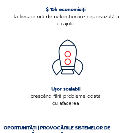
$ 15k economisiți
la fiecare oră de nefuncționare neprevazută a
utilajului
Ușor scalabil
crescând fără probleme odată
cu afacerea
OPORTUNITĂȚI | PROVOCĂRILE SISTEMELOR DE