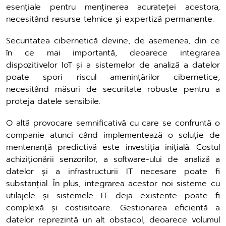
esențiale pentru menținerea acurateței acestora,
necesitând resurse tehnice și expertiză permanente.
Securitatea cibernetică devine, de asemenea, din ce
în ce mai importantă, deoarece integrarea
dispozitivelor IoT și a sistemelor de analiză a datelor
poate spori riscul amenințărilor cibernetice,
necesitând măsuri de securitate robuste pentru a
proteja datele sensibile.
O altă provocare semnificativă cu care se confruntă o
companie atunci când implementează o soluție de
mentenanță predictivă este investiția inițială. Costul
achiziționării senzorilor, a software-ului de analiză a
datelor și a infrastructurii IT necesare poate fi
substanțial. În plus, integrarea acestor noi sisteme cu
utilajele și sistemele IT deja existente poate fi
complexă și costisitoare. Gestionarea eficientă a
datelor reprezintă un alt obstacol, deoarece volumul