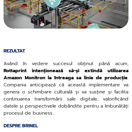
REZULTAT
Având în vedere succesul obținut până acum,
Rottaprint intenționează să-și extindă utilizarea
Amazon Monitron la întreaga sa linie de producție
.
Compania anticipează că această implementare va
genera o schimbare culturală și va susține și facilita
continuarea transformării sale digitale, valorificând
datele și perspectivele dobândite pentru a îmbunătăți
procesul de business.
DESPRE BRINEL