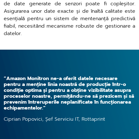
de date generate de senzori poate fi copleșitor.
Asigurarea unor date exacte și de înaltă calitate este
esențială pentru un sistem de mentenanță predictivă
fiabil, necesitând mecanisme robuste de gestionare a
datelor.
“Amazon Monitron ne-a oferit datele necesare
pentru a menține linia noastră de producție într-o
condiție optima și pentru a obține vizibilitate asupra
proceselor noastre, permițându-ne să prezicem și să
prevenim întreruperile neplanificate în funcționarea
echipamentelor.”
Ciprian Popovici, Șef Serviciu IT, Rottaprint