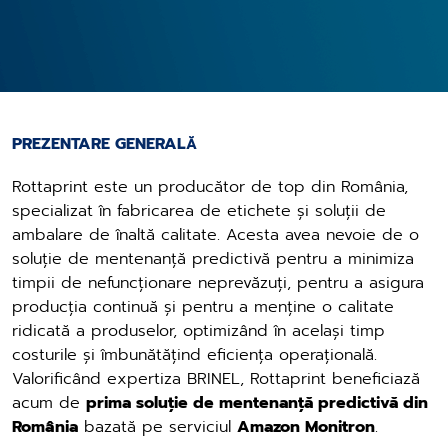
PREZENTARE GENERAL
Ă
Rottaprint este un producător de top din România,
specializat în fabricarea de etichete și soluții de
ambalare de înaltă calitate. Acesta avea nevoie de o
soluție de mentenanță predictivă pentru a minimiza
timpii de nefuncționare neprevăzuți, pentru a asigura
producția continuă și pentru a menține o calitate
ridicată a produselor, optimizând în același timp
costurile și îmbunătățind eficiența operațională.
Valorificând expertiza BRINEL, Rottaprint beneficiază
acum de
prima soluție de mentenanță predictivă din
România
bazată pe serviciul
Amazon Monitron
.