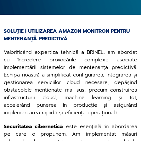
SOLUȚIE | UTILIZAREA AMAZON MONITRON PENTRU
MENTENANȚĂ PREDICTIVĂ
Valorificând expertiza tehnică a BRINEL, am abordat
cu încredere provocările complexe asociate
implementării sistemelor de mentenanță predictivă.
Echipa noastră a simplificat configurarea, integrarea și
gestionarea serviciilor cloud necesare, depășind
obstacolele menționate mai sus, precum construirea
infrastructurii cloud, machine learning și IoT,
accelerând punerea în producție și asigurând
implementarea rapidă și eficiența operațională.
Securitatea cibernetică
este esențială în abordarea
pe care o propunem. Am implementat măsuri