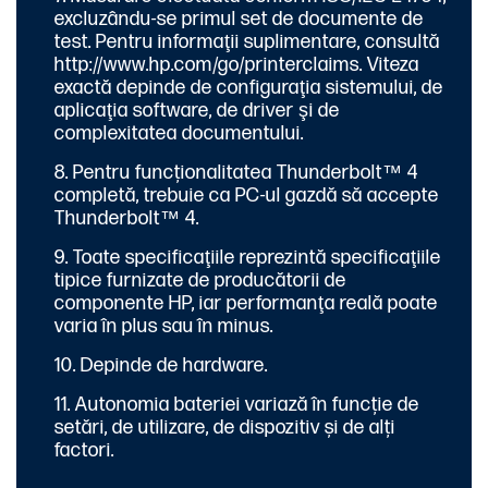
excluzându-se primul set de documente de
test. Pentru informaţii suplimentare, consultă
http://www.hp.com/go/printerclaims
. Viteza
exactă depinde de configuraţia sistemului, de
aplicaţia software, de driver şi de
complexitatea documentului.
Pentru funcționalitatea Thunderbolt™ 4
completă, trebuie ca PC-ul gazdă să accepte
Thunderbolt™ 4.
Toate specificaţiile reprezintă specificaţiile
tipice furnizate de producătorii de
componente HP, iar performanţa reală poate
varia în plus sau în minus.
Depinde de hardware.
Autonomia bateriei variază în funcție de
setări, de utilizare, de dispozitiv și de alți
factori.