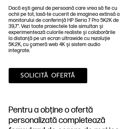
Dacă eşti genul de persoană care vrea să fie cu
ochii pe tot, lasă-te cucerit de imaginea extinsă a
monitorului de conferinţă HP Seria 7 Pro 5K2K de
39,7". Vezi toate proiectele tale simultan şi
experimentează culorile realiste şi colaborările
la distanţă pe un ecran ultrawide cu rezoluţie
5K:2K, cu cameră web 4K şi sistem audio
9
integrate.
SOLICITĂ OFERTĂ
Pentru a obține o ofertă
personalizată completează