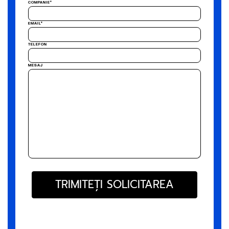
COMPANIE*
EMAIL*
TELEFON
MESAJ
TRIMITEȚI SOLICITAREA