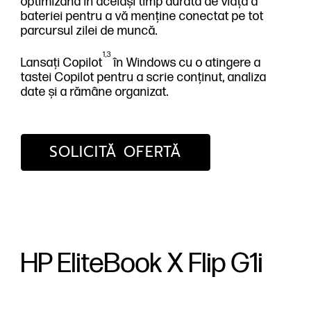
optimizând în același timp durata de viață a
bateriei pentru a vă menține conectat pe tot
parcursul zilei de muncă.
1,3
Lansați Copilot
în Windows cu o atingere a
tastei Copilot pentru a scrie conținut, analiza
date și a rămâne organizat.
SOLICITĂ OFERTĂ
HP EliteBook X Flip G1i