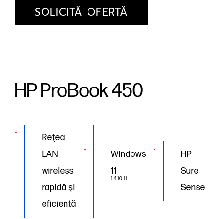
SOLICITĂ OFERTĂ
HP ProBook 450
Reţea
LAN
Windows
HP
wireless
11
Sure
1,4,10,11
rapidă şi
Sense
eficientă