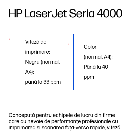
HP LaserJet Seria 4000
Viteză de
Color
imprimare:
(normal, A4):
Negru (normal,
Până la 40
A4):
ppm
până la 33 ppm
Concepută pentru echipele de lucru din firme
care au nevoie de performanțe profesionale cu
imprimarea și scanarea față-verso rapide, viteză