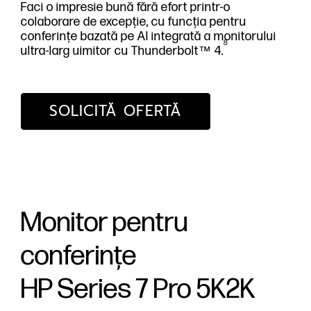
Faci o impresie bună fără efort printr-o
colaborare de excepție, cu funcția pentru
conferințe bazată pe AI integrată a monitorului
8
ultra-larg uimitor cu Thunderbolt™ 4.
SOLICITĂ OFERTĂ
Monitor pentru
conferințe
HP Series 7 Pro 5K2K