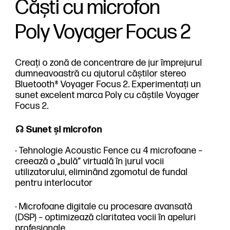
Căști cu microfon
Poly Voyager Focus 2
Creați o zonă de concentrare de jur împrejurul
dumneavoastră cu ajutorul căștilor stereo
Bluetooth® Voyager Focus 2. Experimentați un
sunet excelent marca Poly cu căștile Voyager
Focus 2.
☊ Sunet și microfon
· Tehnologie Acoustic Fence cu 4 microfoane –
creează o „bulă” virtuală în jurul vocii
utilizatorului, eliminând zgomotul de fundal
pentru interlocutor
· Microfoane digitale cu procesare avansată
(DSP) – optimizează claritatea vocii în apeluri
profesionale.