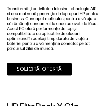
Transformă-ți activitatea folosind tehnologia AI5
și cea mai nouă generație de laptopuri HP pentru
business. Conceput meticulos pentru a vă ajuta
să rămâneți concentrat la ceea ce aveți de făcut.
Acest PC oferă performanțe de top și
compatibilitate cu aplicațiile de afaceri,
optimizând în același timp durata de viață a
bateriei pentru a vă menține conectat pe tot
parcursul zilei de muncă.
SOLICITĂ OFERTĂ