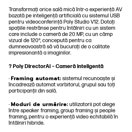
Transformați orice sală mică într-o experiență AV
bazată pe inteligență artificială cu sistemul USB
pentru videoconferință Poly Studio V12. Dotați
spațiile restrânse pentru întâlniri cu un sistem
care include o cameră de 20 MP, cu un câmp
vizual de 120°, concepută pentru ca
dumneavoastră să vă bucurați de o calitate
impresionantă a imaginilor.
? Poly DirectorAI – Cameră inteligentă
Framing automat:
·
sistemul recunoaște și
încadrează automat vorbitorul, grupul sau toți
participanții din sală.
Moduri de urmărire:
·
utilizatorii pot alege
între speaker framing, group framing și people
framing, pentru o experiență video echitabilă în
întâlniri hibride.