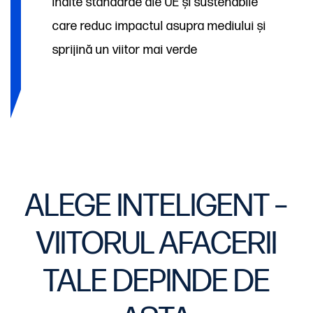
înalte standarde ale UE și sustenabile
care reduc impactul asupra mediului și
sprijină un viitor mai verde
ALEGE INTELIGENT –
VIITORUL AFACERII
TALE DEPINDE DE