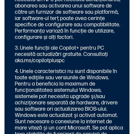
abonarea sau activarea unui software de
către un furnizor de software sau platformă,
iar software-ul terț poate avea cerințe
specifice de configurare sau compatibilitate.
Performanța variază în funcție de utilizare,
configurare și alți factori.
Unele funcții ale Copilot+ pentru PC
necesită actualizări gratuite. Consultați
aka.ms/copilotpluspc
Unele caracteristici nu sunt disponibile în
toate ediţiile sau versiunile de Windows.
Pentru a beneficia la maximum de
funcţionalitatea sistemului Windows,
sistemele pot necesita upgrade şi/sau
achiziţionare separată de hardware, drivere
sau software ori actualizarea BIOS-ului.
Windows este actualizat şi activat automat.
Sunt necesare o conexiune la internet de
mare viteză şi un cont Microsoft. Se pot aplica