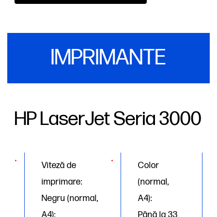
IMPRIMANTE
HP LaserJet Seria 3000
Viteză de
Color
imprimare:
(normal,
Negru (normal,
A4):
A4):
Până la 33