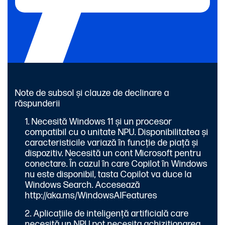
Note de subsol și clauze de declinare a
răspunderii
Necesită Windows 11 și un procesor
compatibil cu o unitate NPU. Disponibilitatea și
caracteristicile variază în funcție de piață și
dispozitiv. Necesită un cont Microsoft pentru
conectare. În cazul în care Copilot în Windows
nu este disponibil, tasta Copilot va duce la
Windows Search. Accesează
http://aka.ms/WindowsAIFeatures
Aplicațiile de inteligență artificială care
necesită un NPU pot necesita achiziționarea,