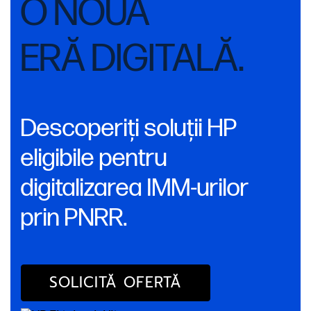
O NOUĂ
ERĂ DIGITALĂ.
Descoperiți soluții HP
eligibile pentru
digitalizarea IMM-urilor
prin PNRR.
SOLICITĂ OFERTĂ