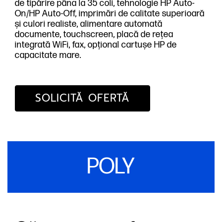
de tipărire pâna la 35 coli, tehnologie HP Auto-
On/HP Auto-Off, imprimări de calitate superioară
și culori realiste, alimentare automată
documente, touchscreen, placă de rețea
integrată WiFi, fax, opțional cartușe HP de
capacitate mare.
SOLICITĂ OFERTĂ
POLY