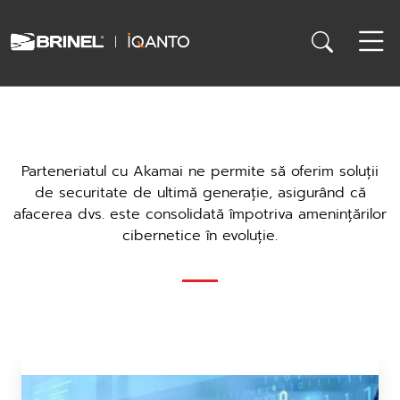
Parteneriatul cu Akamai ne permite să oferim soluții
de securitate de ultimă generație, asigurând că
afacerea dvs. este consolidată împotriva amenințărilor
cibernetice în evoluție.