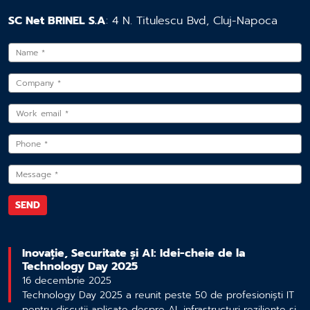
SC Net BRINEL S.A
: 4 N. Titulescu Bvd, Cluj-Napoca
Inovație, Securitate și AI: Idei-cheie de la
Technology Day 2025
16 decembrie 2025
Technology Day 2025 a reunit peste 50 de profesioniști IT
pentru discuții aplicate despre AI, infrastructuri reziliente și