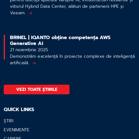
viitorul Hybrid Data Center, alături de partenerii HPE și
Veeam.
BRINEL | IQANTO obține competența AWS
Generative AI
21 noiembrie 2025
Demonstrăm excelență în proiecte complexe de inteligență
artificială.
VEZI TOATE ȘTIRILE
QUICK LINKS
ȘTIRI
EVENIMENTE
CARIERE